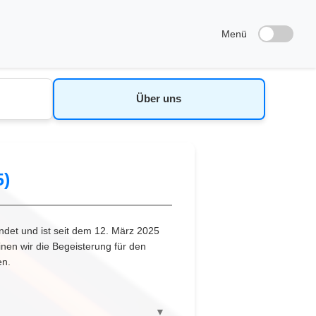
Menü
Über uns
5)
ndet und ist seit dem 12. März 2025
inen wir die Begeisterung für den
en.