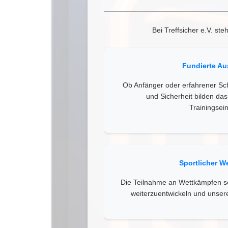
Bei Treffsicher e.V. s
Fundierte Au
Ob Anfänger oder erfahrener Sch
und Sicherheit bilden d
Trainingsein
Sportlicher W
Die Teilnahme an Wettkämpfen se
weiterzuentwickeln und unsere