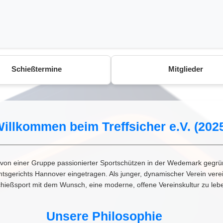
Schießtermine
Mitglieder
illkommen beim Treffsicher e.V. (202
 von einer Gruppe passionierter Sportschützen in der Wedemark gegrü
 Amtsgerichts Hannover eingetragen. Als junger, dynamischer Verein vere
hießsport mit dem Wunsch, eine moderne, offene Vereinskultur zu leb
Unsere Philosophie