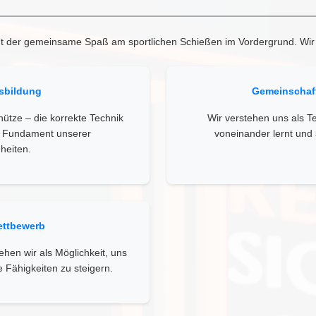
teht der gemeinsame Spaß am sportlichen Schießen im Vordergrund. Wir
sbildung
Gemeinschaf
ütze – die korrekte Technik
Wir verstehen uns als T
as Fundament unserer
voneinander lernt und 
heiten.
ettbewerb
hen wir als Möglichkeit, uns
 Fähigkeiten zu steigern.