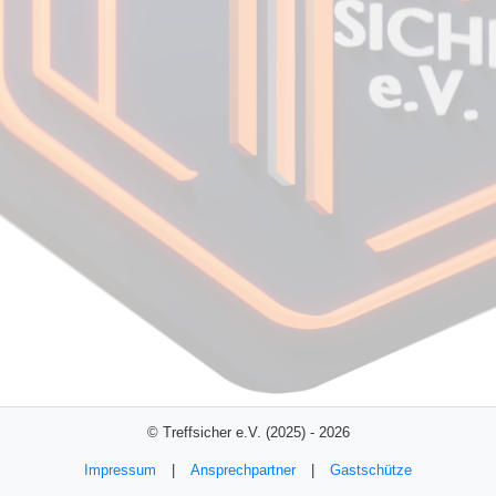
© Treffsicher e.V. (2025) - 2026
Impressum
|
Ansprechpartner
|
Gastschütze